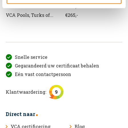
VCA Roemeens
€265,-
VCA Pools, Turks of...
€265,-
Snelle service
Gegarandeerd uw certificaat behalen
Eén vast contactpersoon
Klantwaardering:
9
Direct naar
VCA certificering
Blog