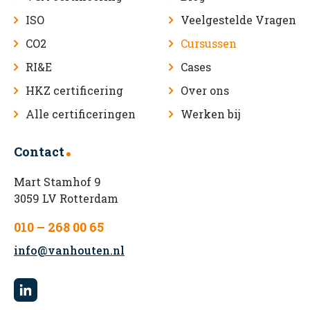
ISO
Veelgestelde Vragen
CO2
Cursussen
RI&E
Cases
HKZ certificering
Over ons
Alle certificeringen
Werken bij
Contact
Mart Stamhof 9
3059 LV Rotterdam
010 – 268 00 65
info@vanhouten.nl