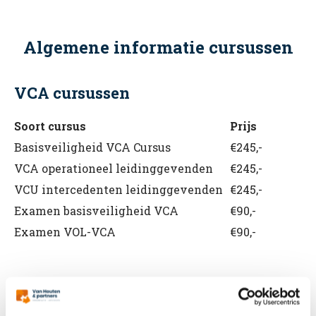
Algemene informatie cursussen
VCA cursussen
Soort cursus
Prijs
Basisveiligheid VCA Cursus
€245,-
VCA operationeel leidinggevenden
€245,-
VCU intercedenten leidinggevenden
€245,-
Examen basisveiligheid VCA
€90,-
Examen VOL-VCA
€90,-
BHV cursussen