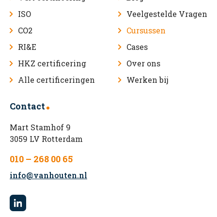
ISO
Veelgestelde Vragen
CO2
Cursussen
RI&E
Cases
HKZ certificering
Over ons
Alle certificeringen
Werken bij
Contact
Mart Stamhof 9
3059 LV Rotterdam
010 – 268 00 65
info@vanhouten.nl