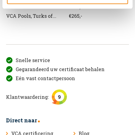
VCA Roemeens
€265,-
VCA Pools, Turks of...
€265,-
Snelle service
Gegarandeerd uw certificaat behalen
Eén vast contactpersoon
Klantwaardering:
9
Direct naar
VCA certificering
Blog