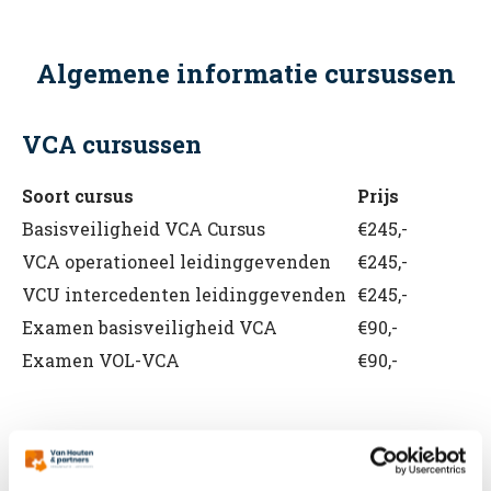
Algemene informatie cursussen
VCA cursussen
Soort cursus
Prijs
Basisveiligheid VCA Cursus
€245,-
VCA operationeel leidinggevenden
€245,-
VCU intercedenten leidinggevenden
€245,-
Examen basisveiligheid VCA
€90,-
Examen VOL-VCA
€90,-
BHV cursussen