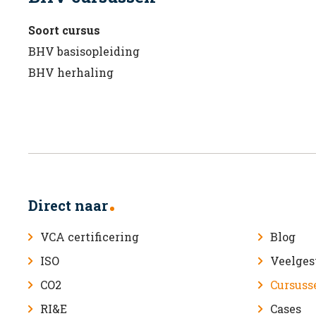
Soort cursus
BHV basisopleiding
BHV herhaling
Direct naar
VCA certificering
Blog
ISO
Veelges
CO2
Cursuss
RI&E
Cases