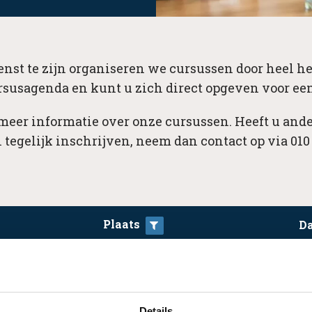
nst te zijn organiseren we cursussen door heel he
rsusagenda en kunt u zich direct opgeven voor een
 meer informatie over onze cursussen. Heeft u ande
 tegelijk inschrijven, neem dan contact op via 010 
Plaats
D
ar.
Details