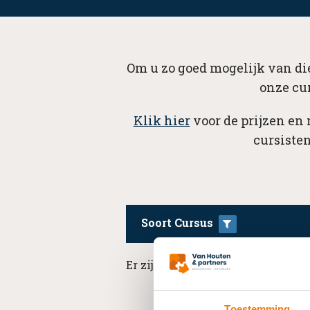
Om u zo goed mogelijk van die
onze cu
Klik hier
voor de prijzen en
cursisten
Soort Cursus
Er zijn geen resultaten beschikba
Toestemming