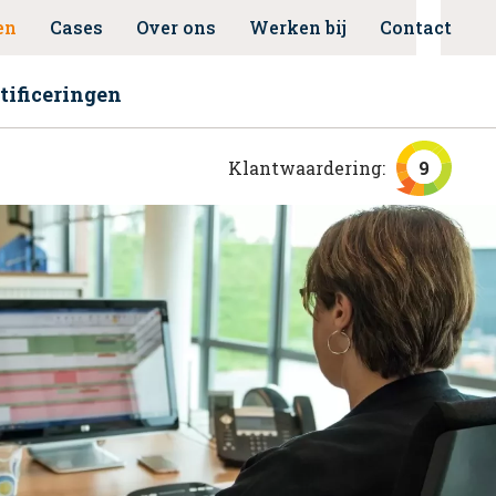
en
Cases
Over ons
Werken bij
Contact
tificeringen
Klantwaardering:
9