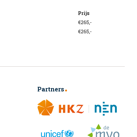
Prijs
€265,-
€265,-
Partners