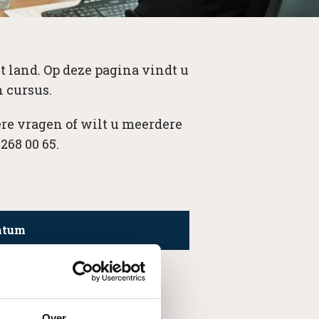
t land. Op deze pagina vindt u
 cursus.
re vragen of wilt u meerdere
268 00 65.
atum
Over