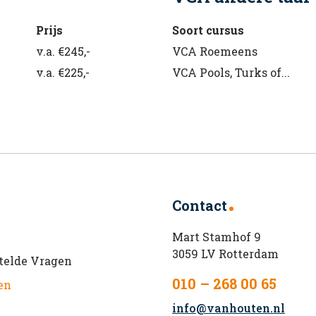
Prijs
Soort cursus
v.a. €245,-
VCA Roemeens
v.a. €225,-
VCA Pools, Turks of...
Contact
Mart Stamhof 9
3059 LV Rotterdam
telde Vragen
010 – 268 00 65
en
info@vanhouten.nl