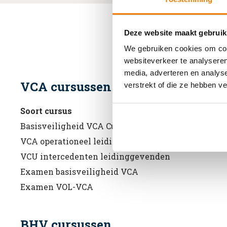
Deze website maakt gebruik
We gebruiken cookies om cont
websiteverkeer te analyseren
media, adverteren en analys
VCA cursussen
verstrekt of die ze hebben v
Soort cursus
Basisveiligheid VCA Cursus
VCA operationeel leidinggevenden
VCU intercedenten leidinggevenden
Examen basisveiligheid VCA
Examen VOL-VCA
BHV cursussen