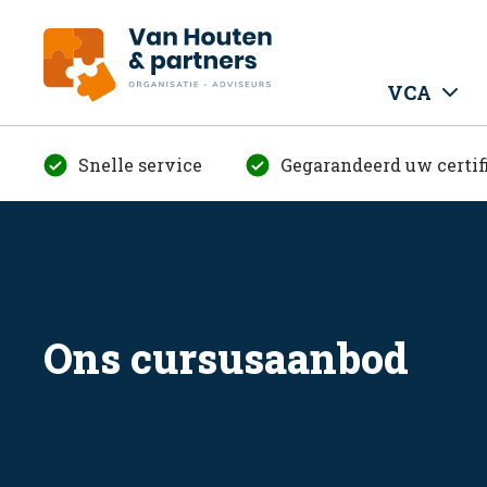
VCA
Snelle service
Gegarandeerd uw certif
Ons cursusaanbod