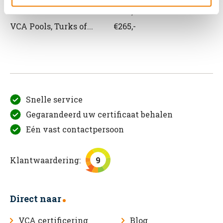
VCA Roemeens
€265,-
VCA Pools, Turks of...
€265,-
Snelle service
Gegarandeerd uw certificaat behalen
Eén vast contactpersoon
Klantwaardering:
9
Direct naar
VCA certificering
Blog