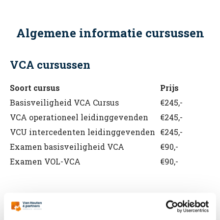
Algemene informatie cursussen
VCA cursussen
Soort cursus
Prijs
Basisveiligheid VCA Cursus
€245,-
VCA operationeel leidinggevenden
€245,-
VCU intercedenten leidinggevenden
€245,-
Examen basisveiligheid VCA
€90,-
Examen VOL-VCA
€90,-
BHV cursussen