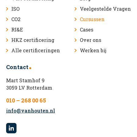
ISO
Veelgestelde Vragen
CO2
Cursussen
RI&E
Cases
HKZ certificering
Over ons
Alle certificeringen
Werken bij
Contact
Mart Stamhof 9
3059 LV Rotterdam
010 – 268 00 65
info@vanhouten.nl