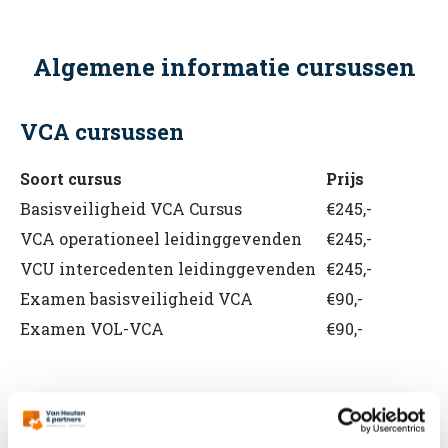
Algemene informatie cursussen
VCA cursussen
Soort cursus
Prijs
Basisveiligheid VCA Cursus
€245,-
VCA operationeel leidinggevenden
€245,-
VCU intercedenten leidinggevenden
€245,-
Examen basisveiligheid VCA
€90,-
Examen VOL-VCA
€90,-
BHV cursussen