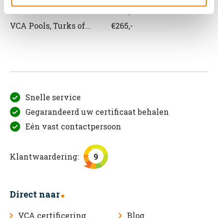
VCA Roemeens
€265,-
VCA Pools, Turks of...
€265,-
Snelle service
Gegarandeerd uw certificaat behalen
Eén vast contactpersoon
Klantwaardering:
9
Direct naar
VCA certificering
Blog