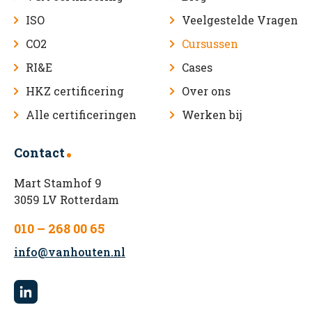
ISO
Veelgestelde Vragen
CO2
Cursussen
RI&E
Cases
HKZ certificering
Over ons
Alle certificeringen
Werken bij
Contact
Mart Stamhof 9
3059 LV Rotterdam
010 – 268 00 65
info@vanhouten.nl