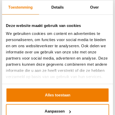
Soort cursus
Prijs
Toestemming
Details
Over
BHV basisopleiding
v.a. €245,-
BHV herhaling
v.a. €225,-
Deze website maakt gebruik van cookies
Arbo en Veiligheid
We gebruiken cookies om content en advertenties te
personaliseren, om functies voor social media te bieden
Soort cursus
Prijs
en om ons websiteverkeer te analyseren. Ook delen we
Werken met vorkhef- en reachtruck
v.a. €250,-
informatie over uw gebruik van onze site met onze
partners voor social media, adverteren en analyse. Deze
Werken met een hoogwerker
v.a. €250,-
partners kunnen deze gegevens combineren met andere
Veilig aanslaan van lasten
v.a. €250,-
informatie die u aan ze heeft verstrekt of die ze hebben
Veilig werken langs de weg
v.a. €250,-
verzameld op basis van uw gebruik van hun services.
EVC-traject
v.a. €250,-
Alles toestaan
VCA andere taal
Aanpassen
Soort cursus
Prijs