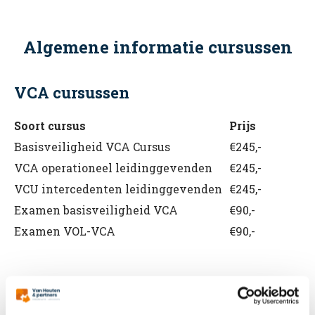
Algemene informatie cursussen
VCA cursussen
Soort cursus
Prijs
Basisveiligheid VCA Cursus
€245,-
VCA operationeel leidinggevenden
€245,-
VCU intercedenten leidinggevenden
€245,-
Examen basisveiligheid VCA
€90,-
Examen VOL-VCA
€90,-
BHV cursussen