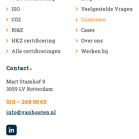
ISO
Veelgestelde Vragen
CO2
Cursussen
RI&E
Cases
HKZ certificering
Over ons
Alle certificeringen
Werken bij
Contact
Mart Stamhof 9
3059 LV Rotterdam
010 – 268 00 65
info@vanhouten.nl