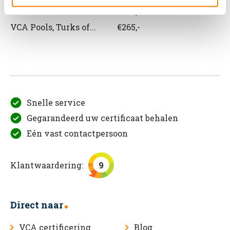
VCA Roemeens
€265,-
VCA Pools, Turks of...
€265,-
Snelle service
Gegarandeerd uw certificaat behalen
Eén vast contactpersoon
Klantwaardering:
9
Direct naar
VCA certificering
Blog