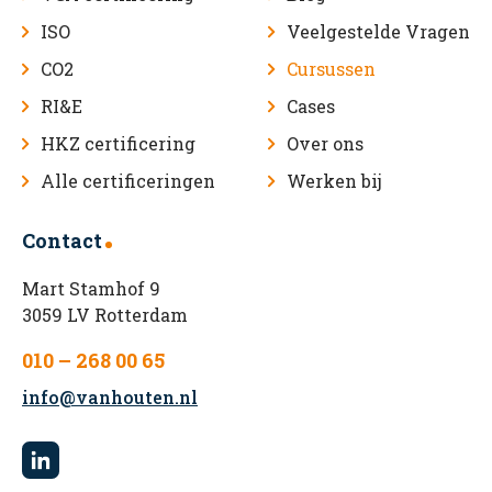
ISO
Veelgestelde Vragen
CO2
Cursussen
RI&E
Cases
HKZ certificering
Over ons
Alle certificeringen
Werken bij
Contact
Mart Stamhof 9
3059 LV Rotterdam
010 – 268 00 65
info@vanhouten.nl