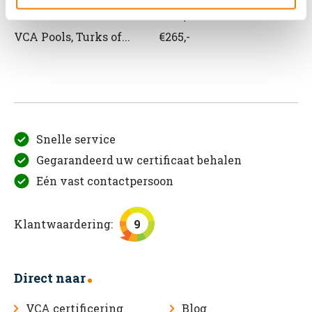
VCA Roemeens
€265,-
VCA Pools, Turks of...
€265,-
Snelle service
Gegarandeerd uw certificaat behalen
Eén vast contactpersoon
Klantwaardering:
9
Direct naar
VCA certificering
Blog