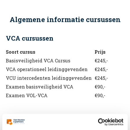
Algemene informatie cursussen
VCA cursussen
Soort cursus
Prijs
Basisveiligheid VCA Cursus
€245,-
VCA operationeel leidinggevenden
€245,-
VCU intercedenten leidinggevenden
€245,-
Examen basisveiligheid VCA
€90,-
Examen VOL-VCA
€90,-
BHV cursussen