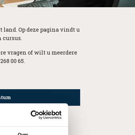
t land. Op deze pagina vindt u
 cursus.
re vragen of wilt u meerdere
268 00 65.
atum
Over