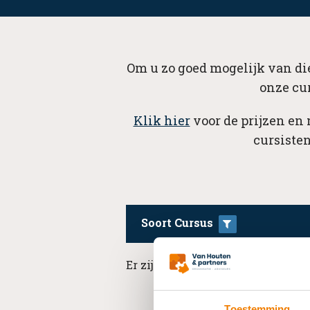
Om u zo goed mogelijk van die
onze cu
Klik hier
voor de prijzen en
cursisten
Soort Cursus
Er zijn geen resultaten beschikba
Toestemming