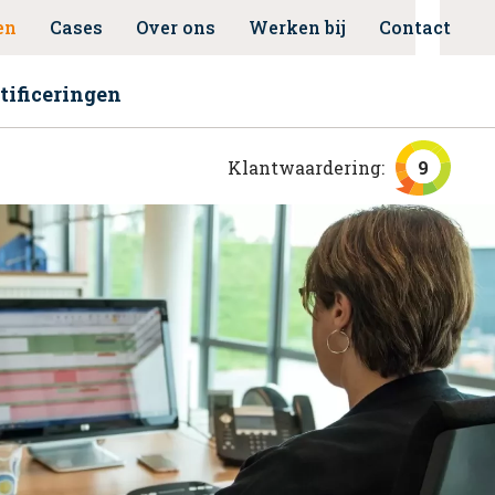
en
Cases
Over ons
Werken bij
Contact
tificeringen
Klantwaardering:
9