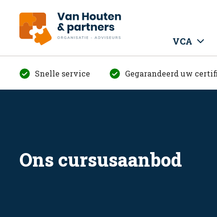
VCA
Snelle service
Gegarandeerd uw certif
Ons cursusaanbod