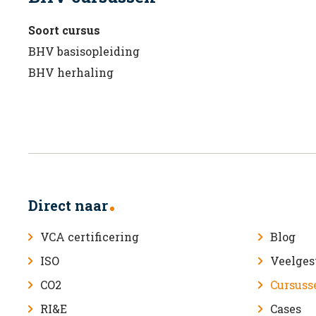
Soort cursus
BHV basisopleiding
BHV herhaling
Direct naar
VCA certificering
Blog
ISO
Veelges
CO2
Cursuss
RI&E
Cases