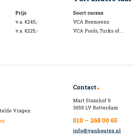
Prijs
Soort cursus
v.a. €245,-
VCA Roemeens
v.a. €225,-
VCA Pools, Turks of...
Contact
Mart Stamhof 9
3059 LV Rotterdam
telde Vragen
010 – 268 00 65
en
info@vanhouten.nl