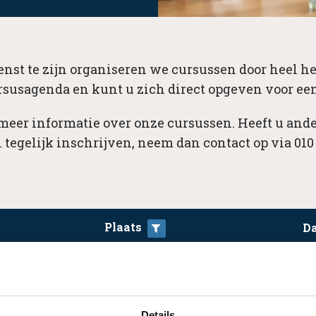
nst te zijn organiseren we cursussen door heel he
rsusagenda en kunt u zich direct opgeven voor een
 meer informatie over onze cursussen. Heeft u ande
 tegelijk inschrijven, neem dan contact op via 010 
Plaats
D
ar.
Details