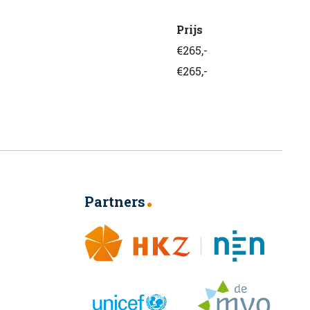
Prijs
€265,-
€265,-
Partners