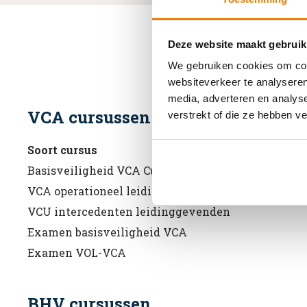
Deze website maakt gebruik
We gebruiken cookies om cont
websiteverkeer te analyseren
media, adverteren en analys
VCA cursussen
verstrekt of die ze hebben v
Soort cursus
Basisveiligheid VCA Cursus
VCA operationeel leidinggevenden
VCU intercedenten leidinggevenden
Examen basisveiligheid VCA
Examen VOL-VCA
BHV cursussen