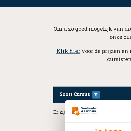
Om u zo goed mogelijk van die
onze cu
Klik hier
voor de prijzen en
cursisten
Soort Cursus
Er zijn geen resultaten beschikba
Toestemming