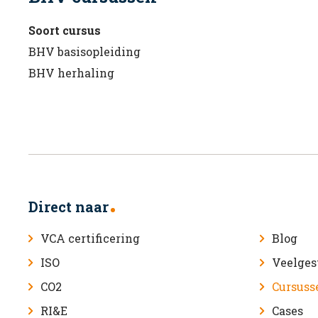
Soort cursus
BHV basisopleiding
BHV herhaling
Direct naar
VCA certificering
Blog
ISO
Veelges
CO2
Cursuss
RI&E
Cases