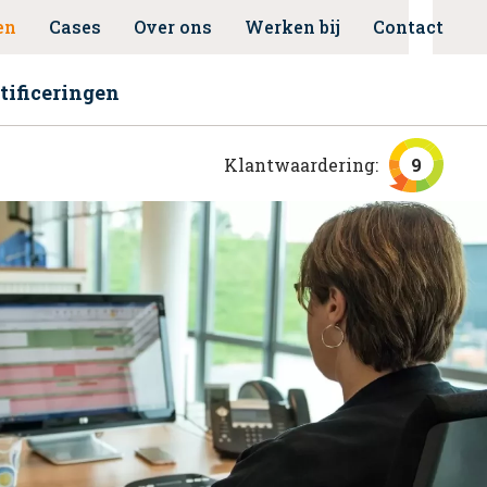
en
Cases
Over ons
Werken bij
Contact
tificeringen
Klantwaardering:
9