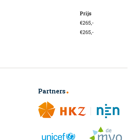
Prijs
€265,-
€265,-
Partners