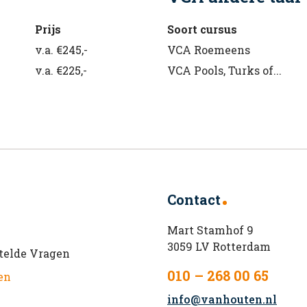
Prijs
Soort cursus
v.a. €245,-
VCA Roemeens
v.a. €225,-
VCA Pools, Turks of...
Contact
Mart Stamhof 9
3059 LV Rotterdam
telde Vragen
010 – 268 00 65
en
info@vanhouten.nl