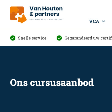
VCA
Snelle service
Gegarandeerd uw certif
Ons cursusaanbod