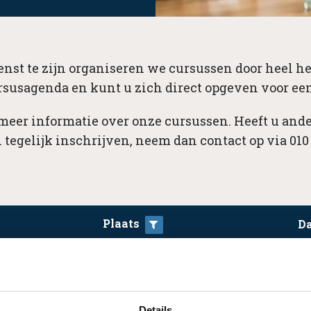
nst te zijn organiseren we cursussen door heel he
rsusagenda en kunt u zich direct opgeven voor een
 meer informatie over onze cursussen. Heeft u ande
 tegelijk inschrijven, neem dan contact op via 010 
Plaats
D
ar.
Details