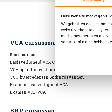
Deze website maakt gebruik
We gebruiken cookies om cont
websiteverkeer te analyseren
media, adverteren en analys
VCA cursussen
verstrekt of die ze hebben v
Soort cursus
Basisveiligheid VCA Cursus
VCA operationeel leidinggevenden
VCU intercedenten leidinggevenden
Examen basisveiligheid VCA
Examen VOL-VCA
BHV cursussen