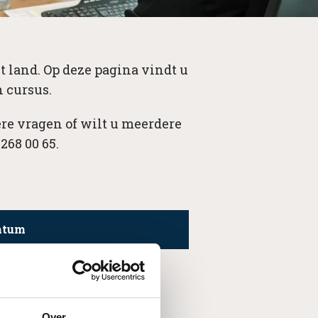
t land. Op deze pagina vindt u
 cursus.
re vragen of wilt u meerdere
268 00 65.
atum
Over