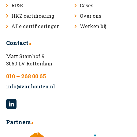
RI&E
Cases
HKZ certificering
Over ons
Alle certificeringen
Werken bij
Contact
Mart Stamhof 9
3059 LV Rotterdam
010 – 268 00 65
info@vanhouten.nl
Partners