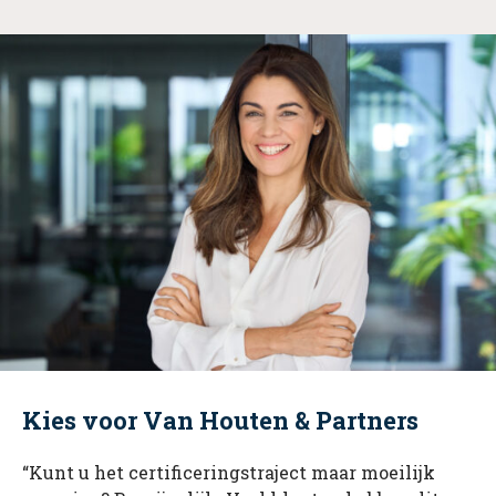
Kies voor Van Houten & Partners
“Kunt u het certificeringstraject maar moeilijk