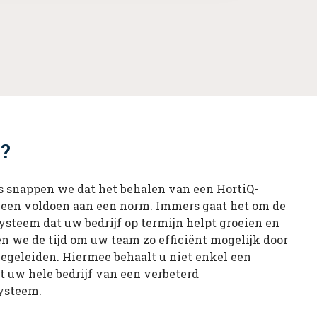
g?
s snappen we dat het behalen van een HortiQ-
alleen voldoen aan een norm. Immers gaat het om de
steem dat uw bedrijf op termijn helpt groeien en
 we de tijd om uw team zo efficiënt mogelijk door
 begeleiden. Hiermee behaalt u niet enkel een
rt uw hele bedrijf van een verbeterd
ysteem.