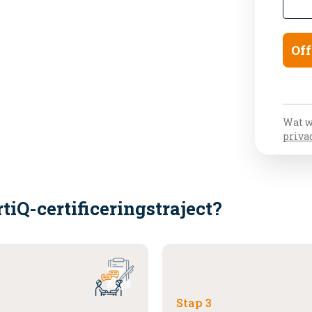
Off
Wat w
priva
tiQ-certificeringstraject?
Stap 3