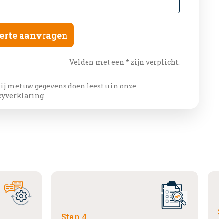
erte aanvragen
Velden met een * zijn verplicht.
ij met uw gegevens doen leest u in onze
cyverklaring
.
Stap 4