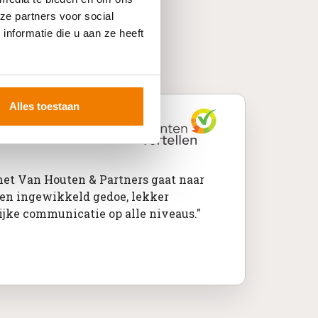
ze partners voor social
nformatie die u aan ze heeft
Q-certificering?
Alles toestaan
et Van Houten & Partners gaat naar
een ingewikkeld gedoe, lekker
ijke communicatie op alle niveaus."