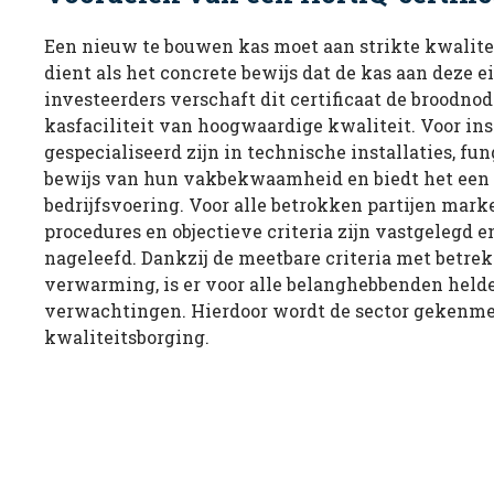
Een nieuw te bouwen kas moet aan strikte kwalitei
dient als het concrete bewijs dat de kas aan deze e
investeerders verschaft dit certificaat de broodno
kasfaciliteit van hoogwaardige kwaliteit. Voor ins
gespecialiseerd zijn in technische installaties, fung
bewijs van hun vakbekwaamheid en biedt het een r
bedrijfsvoering. Voor alle betrokken partijen marke
procedures en objectieve criteria zijn vastgelegd
nageleefd. Dankzij de meetbare criteria met betre
verwarming, is er voor alle belanghebbenden held
verwachtingen. Hierdoor wordt de sector gekenmer
kwaliteitsborging.