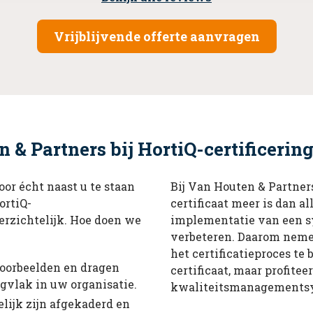
Vrijblijvende offerte aanvragen
& Partners bij HortiQ-certificerin
or écht naast u te staan
Bij Van Houten & Partner
ortiQ-
certificaat meer is dan 
overzichtelijk. Hoe doen we
implementatie van een sy
verbeteren. Daarom nemen
het certificatieproces te
voorbeelden en dragen
certificaat, maar profitee
gvlak in uw organisatie.
kwaliteitsmanagements
lijk zijn afgekaderd en