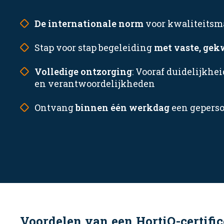
De internationale norm
voor kwaliteits
Stap voor stap begeleiding
met vaste, gek
Volledige ontzorging
: Vooraf duidelijkhei
en verantwoordelijkheden
Ontvang
binnen één werkdag
een geperso
Voordelen van een HortiQ-certifi