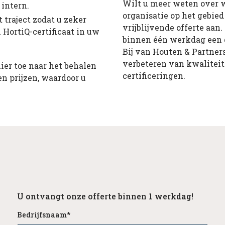
Wilt u meer weten over 
 intern.
organisatie op het gebied
 traject zodat u zeker
vrijblijvende offerte aan
 HortiQ-certificaat in uw
binnen één werkdag een g
Bij van Houten & Partners
verbeteren van kwalitei
ier toe naar het behalen
certificeringen.
n prijzen, waardoor u
U ontvangt onze offerte binnen 1 werkdag!
Bedrijfsnaam
*