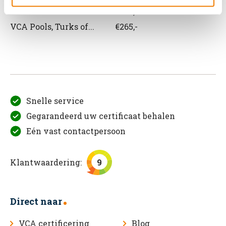
VCA Roemeens
€265,-
VCA Pools, Turks of...
€265,-
Snelle service
Gegarandeerd uw certificaat behalen
Eén vast contactpersoon
Klantwaardering:
9
Direct naar
VCA certificering
Blog