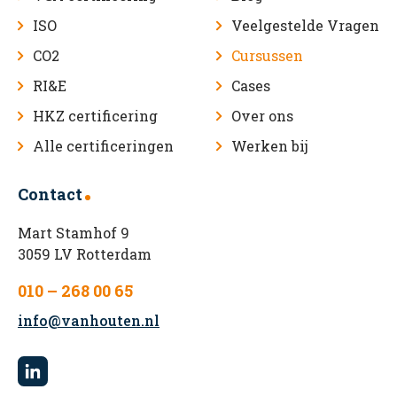
ISO
Veelgestelde Vragen
CO2
Cursussen
RI&E
Cases
HKZ certificering
Over ons
Alle certificeringen
Werken bij
Contact
Mart Stamhof 9
3059 LV Rotterdam
010 – 268 00 65
info@vanhouten.nl