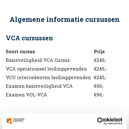
Algemene informatie cursussen
VCA cursussen
Soort cursus
Prijs
Basisveiligheid VCA Cursus
€245,-
VCA operationeel leidinggevenden
€245,-
VCU intercedenten leidinggevenden
€245,-
Examen basisveiligheid VCA
€90,-
Examen VOL-VCA
€90,-
BHV cursussen