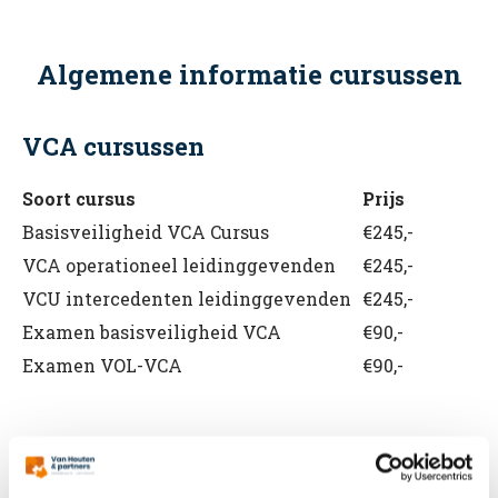
Algemene informatie cursussen
VCA cursussen
Soort cursus
Prijs
Basisveiligheid VCA Cursus
€245,-
VCA operationeel leidinggevenden
€245,-
VCU intercedenten leidinggevenden
€245,-
Examen basisveiligheid VCA
€90,-
Examen VOL-VCA
€90,-
BHV cursussen