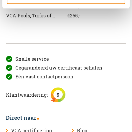
VCA Roemeens
€265,-
VCA Pools, Turks of...
€265,-
Snelle service
Gegarandeerd uw certificaat behalen
Eén vast contactpersoon
Klantwaardering:
9
Direct naar
VCA certificering
Blog