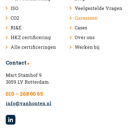
ISO
Veelgestelde Vragen
CO2
Cursussen
RI&E
Cases
HKZ certificering
Over ons
Alle certificeringen
Werken bij
Contact
Mart Stamhof 9
3059 LV Rotterdam
010 – 268 00 65
info@vanhouten.nl