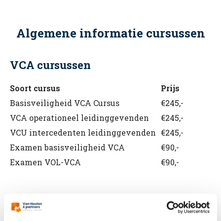
Algemene informatie cursussen
VCA cursussen
Soort cursus
Prijs
Basisveiligheid VCA Cursus
€245,-
VCA operationeel leidinggevenden
€245,-
VCU intercedenten leidinggevenden
€245,-
Examen basisveiligheid VCA
€90,-
Examen VOL-VCA
€90,-
BHV cursussen