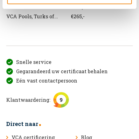
VCA Roemeens
€265,-
VCA Pools, Turks of...
€265,-
Snelle service
Gegarandeerd uw certificaat behalen
Eén vast contactpersoon
Klantwaardering:
9
Direct naar
VCA certificering
Blog