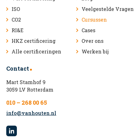
ISO
Veelgestelde Vragen
CO2
Cursussen
RI&E
Cases
HKZ certificering
Over ons
Alle certificeringen
Werken bij
Contact
Mart Stamhof 9
3059 LV Rotterdam
010 – 268 00 65
info@vanhouten.nl