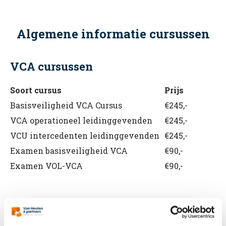
Algemene informatie cursussen
VCA cursussen
Soort cursus
Prijs
Basisveiligheid VCA Cursus
€245,-
VCA operationeel leidinggevenden
€245,-
VCU intercedenten leidinggevenden
€245,-
Examen basisveiligheid VCA
€90,-
Examen VOL-VCA
€90,-
BHV cursussen