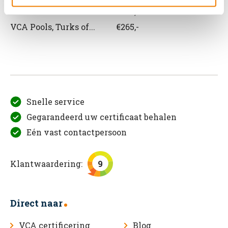
VCA Roemeens
€265,-
VCA Pools, Turks of...
€265,-
Snelle service
Gegarandeerd uw certificaat behalen
Eén vast contactpersoon
Klantwaardering:
9
Direct naar
VCA certificering
Blog