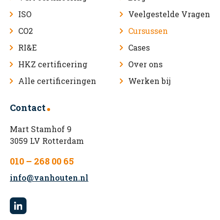
ISO
Veelgestelde Vragen
CO2
Cursussen
RI&E
Cases
HKZ certificering
Over ons
Alle certificeringen
Werken bij
Contact
Mart Stamhof 9
3059 LV Rotterdam
010 – 268 00 65
info@vanhouten.nl