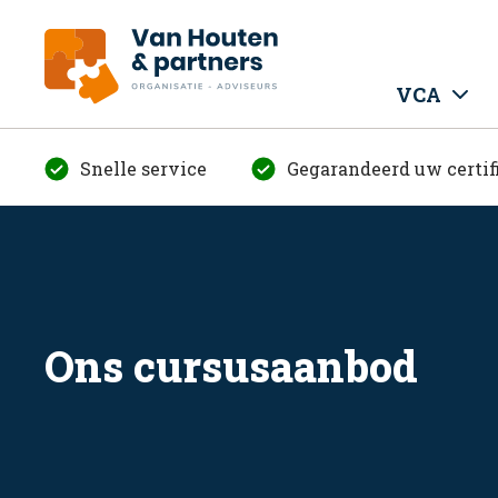
VCA
Snelle service
Gegarandeerd uw certif
Ons cursusaanbod