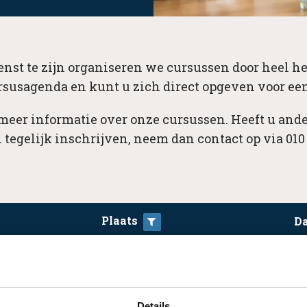
nst te zijn organiseren we cursussen door heel he
rsusagenda en kunt u zich direct opgeven voor een
 meer informatie over onze cursussen. Heeft u ande
 tegelijk inschrijven, neem dan contact op via 010 
Plaats
D
ar.
Details