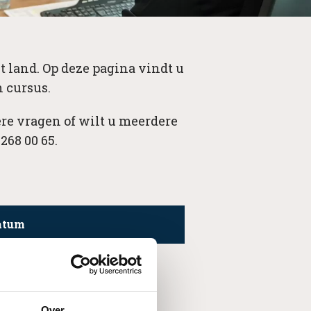
t land. Op deze pagina vindt u
 cursus.
re vragen of wilt u meerdere
268 00 65.
atum
Over