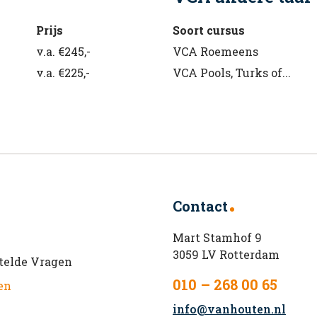
Prijs
Soort cursus
v.a. €245,-
VCA Roemeens
v.a. €225,-
VCA Pools, Turks of...
Contact
Mart Stamhof 9
3059 LV Rotterdam
telde Vragen
010 – 268 00 65
en
info@vanhouten.nl