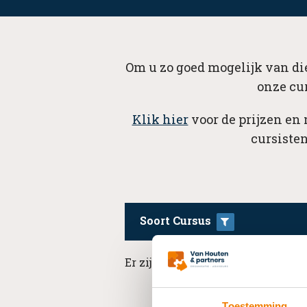
Om u zo goed mogelijk van die
onze cu
Klik hier
voor de prijzen en
cursisten
Soort Cursus
Er zijn geen resultaten beschikba
Toestemming