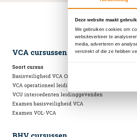
Deze website maakt gebruik
We gebruiken cookies om cont
websiteverkeer te analyseren
media, adverteren en analys
VCA cursussen
verstrekt of die ze hebben v
Soort cursus
Basisveiligheid VCA Cursus
VCA operationeel leidinggevenden
VCU intercedenten leidinggevenden
Examen basisveiligheid VCA
Examen VOL-VCA
BHV cursussen