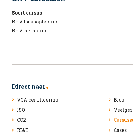
Soort cursus
BHV basisopleiding
BHV herhaling
Direct naar
VCA certificering
Blog
ISO
Veelges
CO2
Cursuss
RI&E
Cases