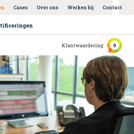
en
Cases
Over ons
Werken bij
Contact
tificeringen
Klantwaardering:
9