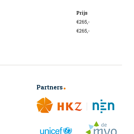
Prijs
€265,-
€265,-
Partners