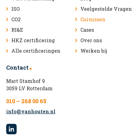
ISO
Veelgestelde Vragen
CO2
Cursussen
RI&E
Cases
HKZ certificering
Over ons
Alle certificeringen
Werken bij
Contact
Mart Stamhof 9
3059 LV Rotterdam
010 – 268 00 65
info@vanhouten.nl