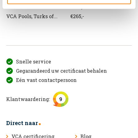
VCA Roemeens
€265,-
VCA Pools, Turks of...
€265,-
Snelle service
Gegarandeerd uw certificaat behalen
Eén vast contactpersoon
Klantwaardering:
9
Direct naar
VCA certificering
Blog