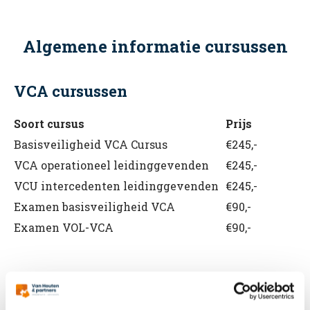
Algemene informatie cursussen
VCA cursussen
Soort cursus
Prijs
Basisveiligheid VCA Cursus
€245,-
VCA operationeel leidinggevenden
€245,-
VCU intercedenten leidinggevenden
€245,-
Examen basisveiligheid VCA
€90,-
Examen VOL-VCA
€90,-
BHV cursussen