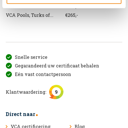
VCA Roemeens
€265,-
VCA Pools, Turks of...
€265,-
Snelle service
Gegarandeerd uw certificaat behalen
Eén vast contactpersoon
Klantwaardering:
9
Direct naar
VCA certificering
Blog