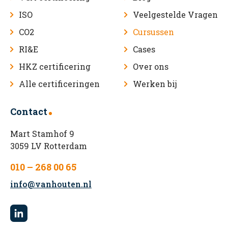
ISO
Veelgestelde Vragen
CO2
Cursussen
RI&E
Cases
HKZ certificering
Over ons
Alle certificeringen
Werken bij
Contact
Mart Stamhof 9
3059 LV Rotterdam
010 – 268 00 65
info@vanhouten.nl