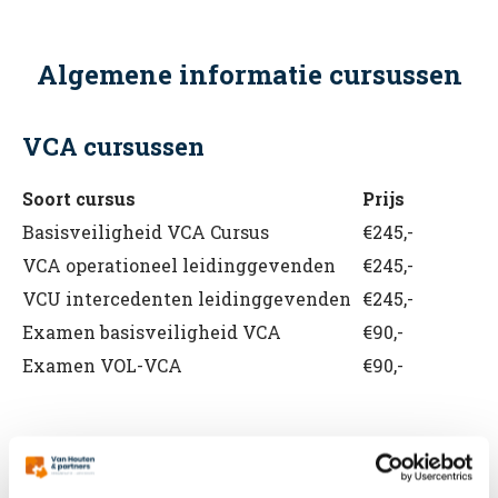
Algemene informatie cursussen
VCA cursussen
Soort cursus
Prijs
Basisveiligheid VCA Cursus
€245,-
VCA operationeel leidinggevenden
€245,-
VCU intercedenten leidinggevenden
€245,-
Examen basisveiligheid VCA
€90,-
Examen VOL-VCA
€90,-
BHV cursussen