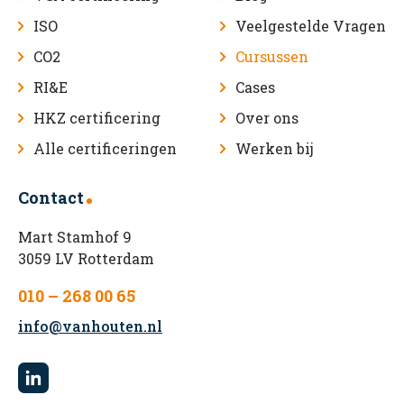
ISO
Veelgestelde Vragen
CO2
Cursussen
RI&E
Cases
HKZ certificering
Over ons
Alle certificeringen
Werken bij
Contact
Mart Stamhof 9
3059 LV Rotterdam
010 – 268 00 65
info@vanhouten.nl