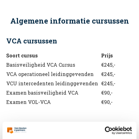
Algemene informatie cursussen
VCA cursussen
Soort cursus
Prijs
Basisveiligheid VCA Cursus
€245,-
VCA operationeel leidinggevenden
€245,-
VCU intercedenten leidinggevenden
€245,-
Examen basisveiligheid VCA
€90,-
Examen VOL-VCA
€90,-
BHV cursussen