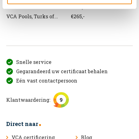
VCA Roemeens
€265,-
VCA Pools, Turks of...
€265,-
Snelle service
Gegarandeerd uw certificaat behalen
Eén vast contactpersoon
Klantwaardering:
9
Direct naar
VCA certificering
Blog