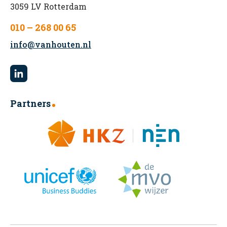
3059 LV Rotterdam
010 – 268 00 65
info@vanhouten.nl
Partners