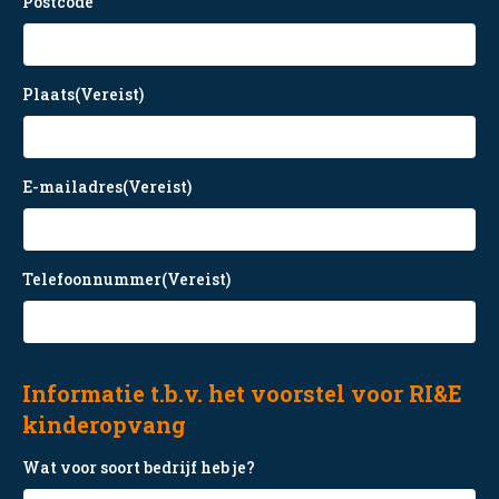
Postcode
Plaats
(Vereist)
E-mailadres
(Vereist)
Telefoonnummer
(Vereist)
Informatie t.b.v. het voorstel voor RI&E
kinderopvang
Wat voor soort bedrijf heb je?