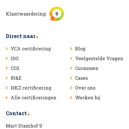
Klantwaardering:
9
Direct naar
VCA certificering
Blog
ISO
Veelgestelde Vragen
CO2
Cursussen
RI&E
Cases
HKZ certificering
Over ons
Alle certificeringen
Werken bij
Contact
Mart Stamhof 9