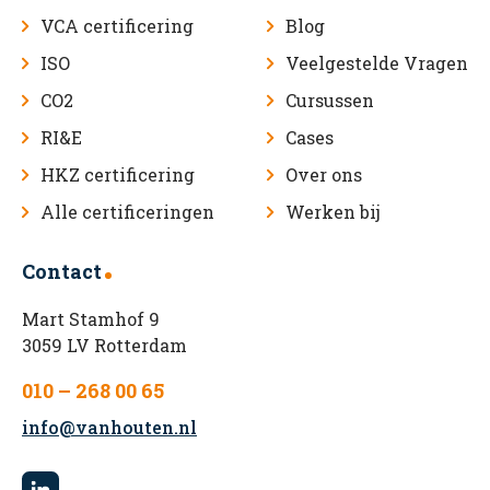
VCA certificering
Blog
ISO
Veelgestelde Vragen
CO2
Cursussen
RI&E
Cases
HKZ certificering
Over ons
Alle certificeringen
Werken bij
Contact
Mart Stamhof 9
3059 LV Rotterdam
010 – 268 00 65
info@vanhouten.nl