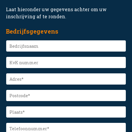
Laat hieronder uw gegevens achter om uw
inschrijving af te ronden.
Bedrijfsgegevens
Bedrijfsnaam
KvK
nummer
Adres
(Vereist)
Postcode
(Vereist)
Plaats
(Vereist)
Telefoonnummer
(Vereist)