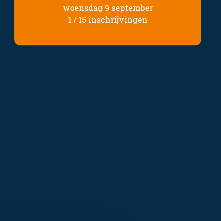
woensdag 9 september
1 / 15 inschrijvingen