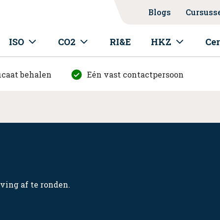
Blogs
Cursuss
ISO
CO2
RI&E
HKZ
Cer
icaat behalen
Eén vast contactpersoon
ving af te ronden.