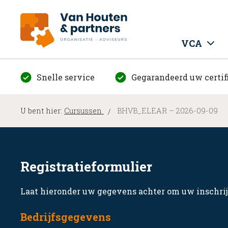
VCA
Snelle service
Gegarandeerd uw certif
U bent hier:
Cursussen
BHVB_ELEAR – 2026-09-09
Registratieformulier
Laat hieronder uw gegevens achter om uw inschrij
Bedrijfsgegevens