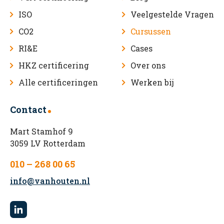
ISO
Veelgestelde Vragen
CO2
Cursussen
RI&E
Cases
HKZ certificering
Over ons
Alle certificeringen
Werken bij
Contact
Mart Stamhof 9
3059 LV Rotterdam
010 – 268 00 65
info@vanhouten.nl