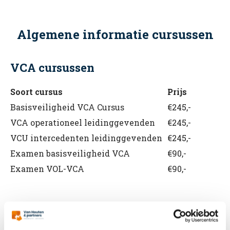
Algemene informatie cursussen
VCA cursussen
Soort cursus
Prijs
Basisveiligheid VCA Cursus
€245,-
VCA operationeel leidinggevenden
€245,-
VCU intercedenten leidinggevenden
€245,-
Examen basisveiligheid VCA
€90,-
Examen VOL-VCA
€90,-
BHV cursussen