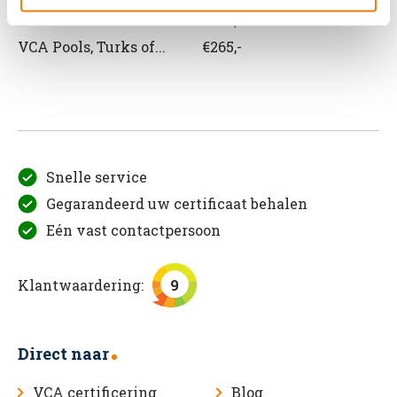
VCA Roemeens
€265,-
VCA Pools, Turks of...
€265,-
Snelle service
Gegarandeerd uw certificaat behalen
Eén vast contactpersoon
Klantwaardering:
9
Direct naar
VCA certificering
Blog