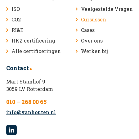
ISO
Veelgestelde Vragen
CO2
Cursussen
RI&E
Cases
HKZ certificering
Over ons
Alle certificeringen
Werken bij
Contact
Mart Stamhof 9
3059 LV Rotterdam
010 – 268 00 65
info@vanhouten.nl