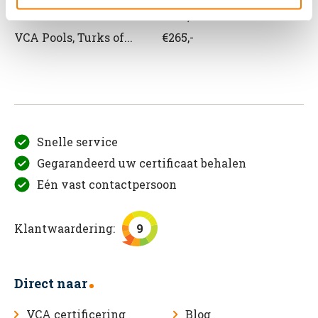
VCA Roemeens
€265,-
VCA Pools, Turks of...
€265,-
Snelle service
Gegarandeerd uw certificaat behalen
Eén vast contactpersoon
Klantwaardering:
9
Direct naar
VCA certificering
Blog