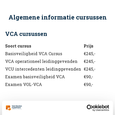
Algemene informatie cursussen
VCA cursussen
Soort cursus
Prijs
Basisveiligheid VCA Cursus
€245,-
VCA operationeel leidinggevenden
€245,-
VCU intercedenten leidinggevenden
€245,-
Examen basisveiligheid VCA
€90,-
Examen VOL-VCA
€90,-
BHV cursussen