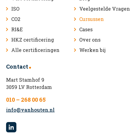
ISO
Veelgestelde Vragen
CO2
Cursussen
RI&E
Cases
HKZ certificering
Over ons
Alle certificeringen
Werken bij
Contact
Mart Stamhof 9
3059 LV Rotterdam
010 – 268 00 65
info@vanhouten.nl