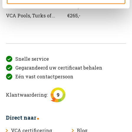
VCA Roemeens
€265,-
VCA Pools, Turks of...
€265,-
Snelle service
Gegarandeerd uw certificaat behalen
Eén vast contactpersoon
Klantwaardering:
9
Direct naar
VCA certificering
Blog