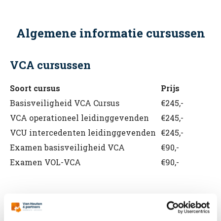
Algemene informatie cursussen
VCA cursussen
Soort cursus
Prijs
Basisveiligheid VCA Cursus
€245,-
VCA operationeel leidinggevenden
€245,-
VCU intercedenten leidinggevenden
€245,-
Examen basisveiligheid VCA
€90,-
Examen VOL-VCA
€90,-
BHV cursussen