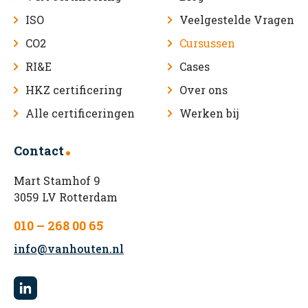
ISO
Veelgestelde Vragen
CO2
Cursussen
RI&E
Cases
HKZ certificering
Over ons
Alle certificeringen
Werken bij
Contact
Mart Stamhof 9
3059 LV Rotterdam
010 – 268 00 65
info@vanhouten.nl