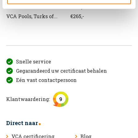
VCA Roemeens
€265,-
VCA Pools, Turks of...
€265,-
Snelle service
Gegarandeerd uw certificaat behalen
Eén vast contactpersoon
Klantwaardering:
9
Direct naar
VCA certificering
Blog