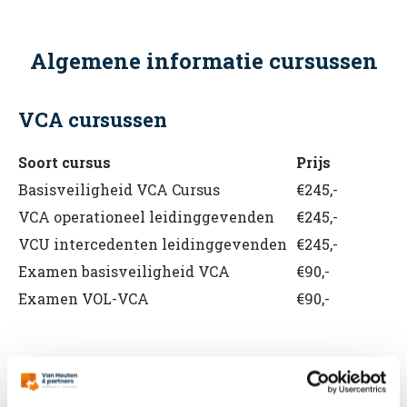
Algemene informatie cursussen
VCA cursussen
Soort cursus
Prijs
Basisveiligheid VCA Cursus
€245,-
VCA operationeel leidinggevenden
€245,-
VCU intercedenten leidinggevenden
€245,-
Examen basisveiligheid VCA
€90,-
Examen VOL-VCA
€90,-
BHV cursussen