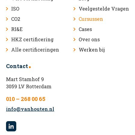
ISO
Veelgestelde Vragen
CO2
Cursussen
RI&E
Cases
HKZ certificering
Over ons
Alle certificeringen
Werken bij
Contact
Mart Stamhof 9
3059 LV Rotterdam
010 – 268 00 65
info@vanhouten.nl