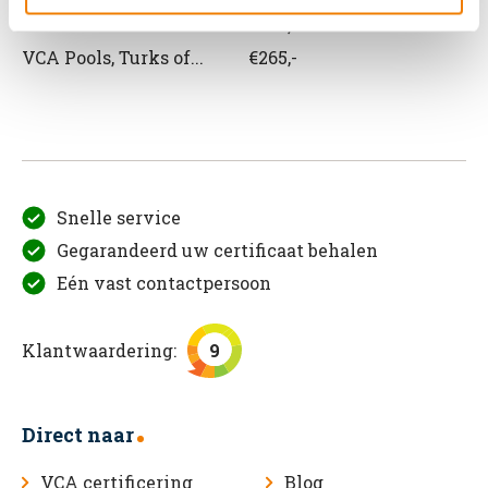
VCA Roemeens
€265,-
VCA Pools, Turks of...
€265,-
Snelle service
Gegarandeerd uw certificaat behalen
Eén vast contactpersoon
Klantwaardering:
9
Direct naar
VCA certificering
Blog