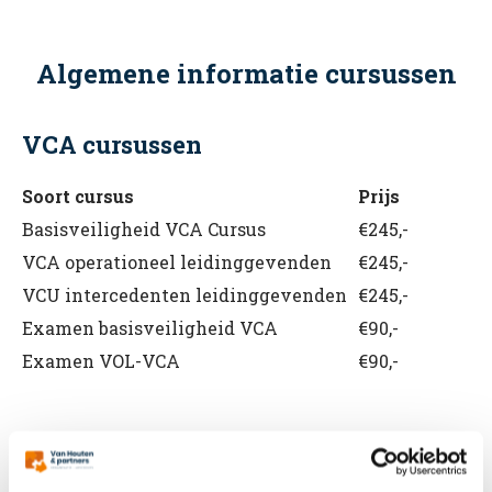
Algemene informatie cursussen
VCA cursussen
Soort cursus
Prijs
Basisveiligheid VCA Cursus
€245,-
VCA operationeel leidinggevenden
€245,-
VCU intercedenten leidinggevenden
€245,-
Examen basisveiligheid VCA
€90,-
Examen VOL-VCA
€90,-
BHV cursussen