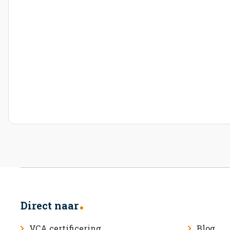
Direct naar
VCA certificering
Blog