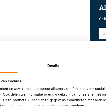
Al
Sch
Details
 van cookies
ent en advertenties te personaliseren, om functies voor social
Wellicht vind je dit ook interessan
. Ook delen we informatie over uw gebruik van onze site met on
e. Deze partners kunnen deze gegevens combineren met andere i
erzameld op basis van uw gebruik van hun services.