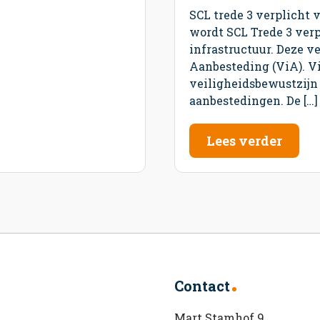
SCL trede 3 verplicht va
wordt SCL Trede 3 verp
infrastructuur. Deze v
Aanbesteding (ViA). V
veiligheidsbewustzijn
aanbestedingen. De […]
Lees verder
Contact
Mart Stamhof 9