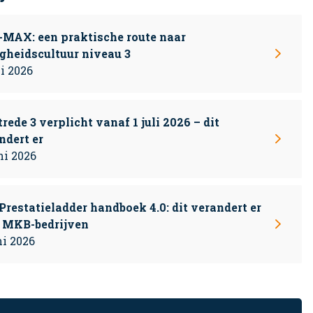
MAX: een praktische route naar
igheidscultuur niveau 3
li 2026
trede 3 verplicht vanaf 1 juli 2026 – dit
ndert er
ni 2026
Prestatieladder handboek 4.0: dit verandert er
 MKB-bedrijven
ni 2026