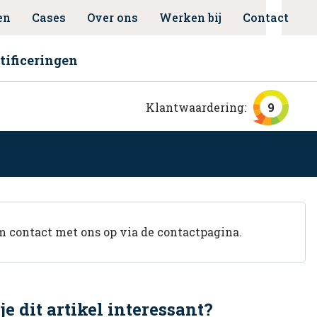
en
Cases
Over ons
Werken bij
Contact
tificeringen
Klantwaardering:
9
 contact met ons op via de contactpagina.
je dit artikel interessant?