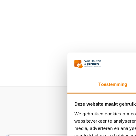
Toestemming
Deze website maakt gebruik
We gebruiken cookies om cont
websiteverkeer te analyseren
media, adverteren en analys
verstrekt of die ze hebben v