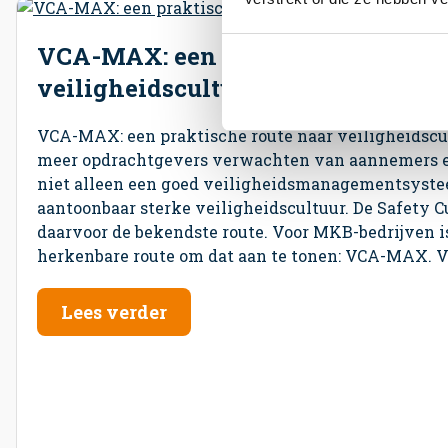
VCA-MAX: een praktische route n
veiligheidscultuur niveau 3
VCA-MAX: een praktische route naar veiligheidscu
meer opdrachtgevers verwachten van aannemers 
niet alleen een goed veiligheidsmanagementsyste
aantoonbaar sterke veiligheidscultuur. De Safety C
daarvoor de bekendste route. Voor MKB-bedrijven is
herkenbare route om dat aan te tonen: VCA-MAX. V
Lees verder