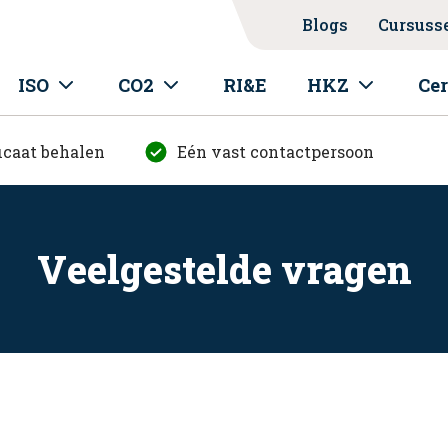
Blogs
Cursuss
ISO
CO2
RI&E
HKZ
Cer
icaat behalen
Eén vast contactpersoon
Veelgestelde vragen