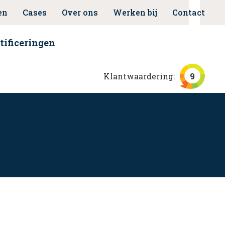
en
Cases
Over ons
Werken bij
Contact
tificeringen
Klantwaardering:
9