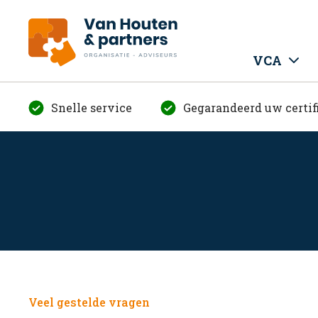
VCA
Snelle service
Gegarandeerd uw certif
Veel gestelde vragen