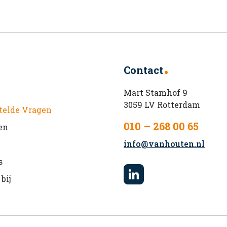
Contact
Mart Stamhof 9
3059 LV Rotterdam
telde Vragen
010 – 268 00 65
en
info@vanhouten.nl
s
bij