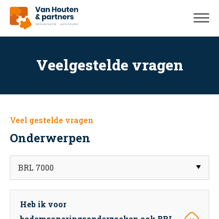
Veelgestelde vragen
Veel gestelde vragen
Onderwerpen
Heb ik voor
bodemsaneringsonderzoeken ook BRL