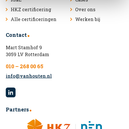
bevoegde gezag Wm.
HKZ certificering
Over ons
Alle certificeringen
Werken bij
Contact
Mart Stamhof 9
3059 LV Rotterdam
010 – 268 00 65
info@vanhouten.nl
Partners