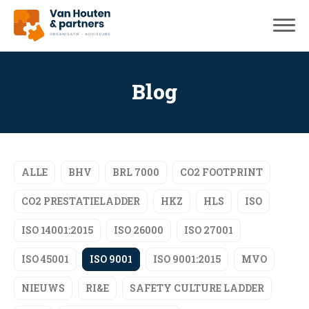
Blog
ALLE
BHV
BRL 7000
CO2 FOOTPRINT
CO2 PRESTATIELADDER
HKZ
HLS
ISO
ISO 14001:2015
ISO 26000
ISO 27001
ISO 45001
ISO 9001
ISO 9001:2015
MVO
NIEUWS
RI&E
SAFETY CULTURE LADDER