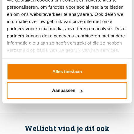
11 juni 2026
personaliseren, om functies voor social media te bieden
en om ons websiteverkeer te analyseren. Ook delen we
informatie over uw gebruik van onze site met onze
partners voor social media, adverteren en analyse. Deze
partners kunnen deze gegevens combineren met andere
Altijd op de hoogte
informatie die u aan ze heeft verstrekt of die ze hebben
verzameld op basis van uw gebruik van hun services.
Schrijf je in voor onze maandelijkse
nieuwsbrief.
Alles toestaan
Aanpassen
Wellicht vind je dit ook