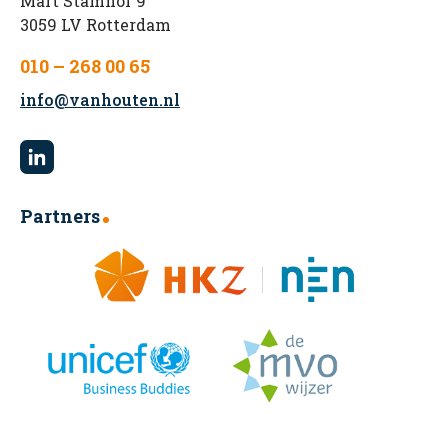
Mart Stamhof 9
3059 LV Rotterdam
010 – 268 00 65
info@vanhouten.nl
Partners