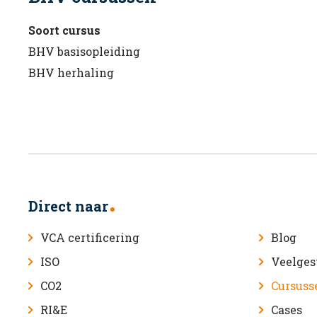
Soort cursus
BHV basisopleiding
BHV herhaling
Direct naar
VCA certificering
Blog
ISO
Veelges
CO2
Cursuss
RI&E
Cases