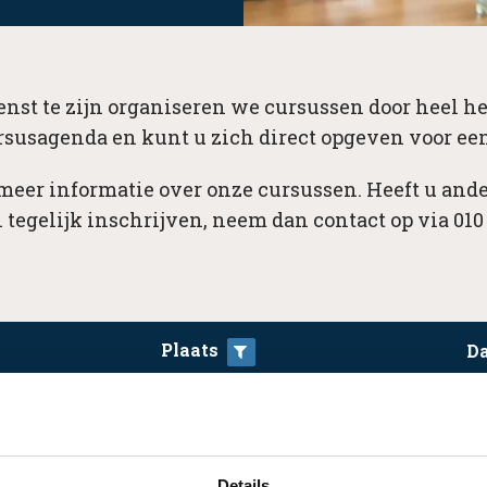
nst te zijn organiseren we cursussen door heel he
rsusagenda en kunt u zich direct opgeven voor een
 meer informatie over onze cursussen. Heeft u ande
 tegelijk inschrijven, neem dan contact op via 010 
Plaats
D
ar.
Details