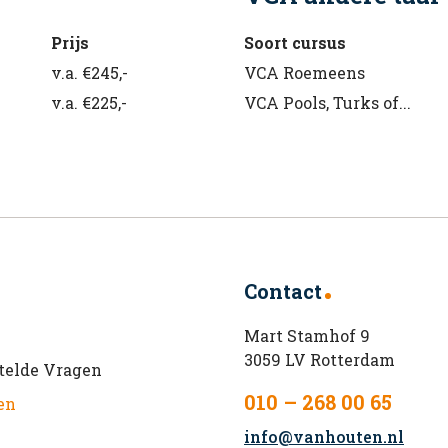
Prijs
Soort cursus
v.a. €245,-
VCA Roemeens
v.a. €225,-
VCA Pools, Turks of...
Contact
Mart Stamhof 9
3059 LV Rotterdam
telde Vragen
010 – 268 00 65
en
info@vanhouten.nl