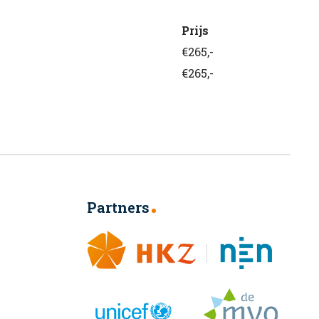
Prijs
€265,-
€265,-
Partners