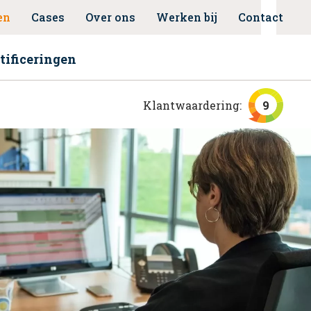
en
Cases
Over ons
Werken bij
Contact
tificeringen
Klantwaardering:
9