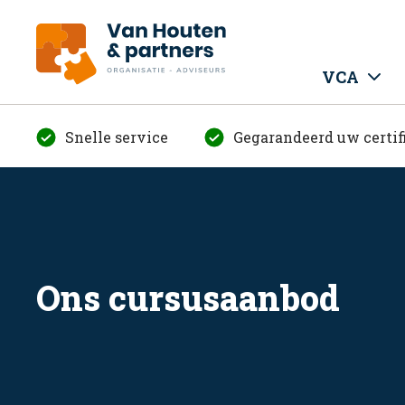
VCA
Snelle service
Gegarandeerd uw certif
Ons cursusaanbod