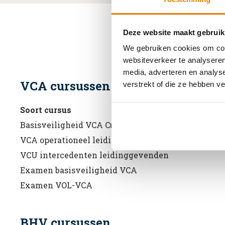
Deze website maakt gebruik
We gebruiken cookies om cont
websiteverkeer te analyseren
media, adverteren en analys
VCA cursussen
verstrekt of die ze hebben v
Soort cursus
Basisveiligheid VCA Cursus
VCA operationeel leidinggevenden
VCU intercedenten leidinggevenden
Examen basisveiligheid VCA
Examen VOL-VCA
BHV cursussen