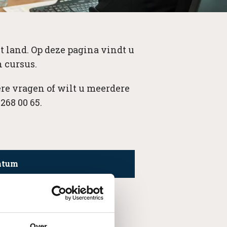
t land. Op deze pagina vindt u
 cursus.
re vragen of wilt u meerdere
268 00 65.
atum
Over