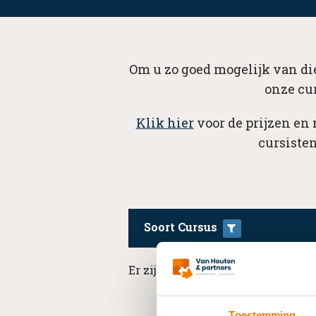
Om u zo goed mogelijk van die
onze cu
Klik hier
voor de prijzen en
cursisten
Soort Cursus
Er zijn geen resultaten beschikba
Toestemming