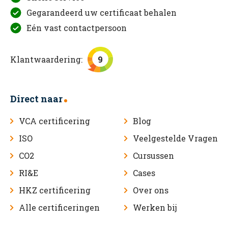
Gegarandeerd uw certificaat behalen
Eén vast contactpersoon
Klantwaardering:
9
Direct naar
VCA certificering
Blog
ISO
Veelgestelde Vragen
CO2
Cursussen
RI&E
Cases
HKZ certificering
Over ons
Alle certificeringen
Werken bij