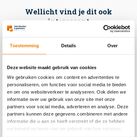
Wellicht vind je dit ook
interessant
Toestemming
Details
Over
VCA-MAX: een praktische route
Deze website maakt gebruik van cookies
naar veiligheidscultuur niveau 3
We gebruiken cookies om content en advertenties te
personaliseren, om functies voor social media te bieden
VCA-MAX: een praktische route naar
en om ons websiteverkeer te analyseren. Ook delen we
veiligheidscultuur niveau 3 Steeds meer
informatie over uw gebruik van onze site met onze
opdrachtgevers verwachten van aannemers
partners voor social media, adverteren en analyse. Deze
en onderaannemers niet alleen een goed
partners kunnen deze gegevens combineren met andere
veiligheidsmanagementsysteem, maar ook
informatie die u aan ze heeft verstrekt of die ze hebben
een aantoonbaar sterke veiligheidscultuur. De
verzameld op basis van uw gebruik van hun services.
Safety Culture Ladder is daarvoor de