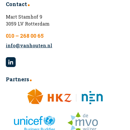
Contact
Mart Stamhof 9
3059 LV Rotterdam
010 – 268 00 65
info@vanhouten.nl
Partners