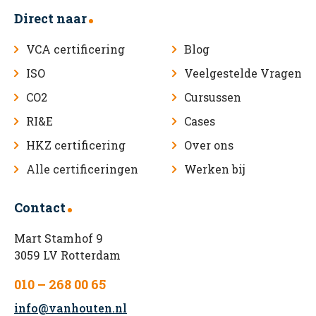
Direct naar
VCA certificering
Blog
ISO
Veelgestelde Vragen
CO2
Cursussen
RI&E
Cases
HKZ certificering
Over ons
Alle certificeringen
Werken bij
Contact
Mart Stamhof 9
3059 LV Rotterdam
010 – 268 00 65
info@vanhouten.nl