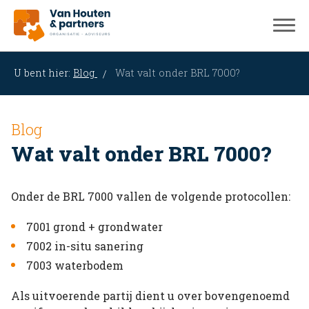
U bent hier:
Blog
Wat valt onder BRL 7000?
Blog
Wat valt onder BRL 7000?
Onder de BRL 7000 vallen de volgende protocollen:
7001 grond + grondwater
7002 in-situ sanering
7003 waterbodem
Als uitvoerende partij dient u over bovengenoemd