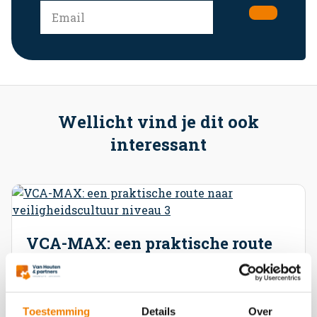
Wellicht vind je dit ook
interessant
VCA-MAX: een praktische route
naar veiligheidscultuur niveau 3
VCA-MAX: een praktische route naar
Toestemming
Details
Over
veiligheidscultuur niveau 3 Steeds meer