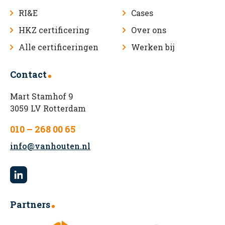
RI&E
Cases
HKZ certificering
Over ons
Alle certificeringen
Werken bij
Contact
Mart Stamhof 9
3059 LV Rotterdam
010 – 268 00 65
info@vanhouten.nl
Partners