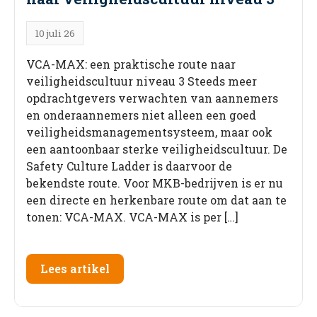
10 juli 26
VCA-MAX: een praktische route naar
veiligheidscultuur niveau 3 Steeds meer
opdrachtgevers verwachten van aannemers
en onderaannemers niet alleen een goed
veiligheidsmanagementsysteem, maar ook
een aantoonbaar sterke veiligheidscultuur. De
Safety Culture Ladder is daarvoor de
bekendste route. Voor MKB-bedrijven is er nu
een directe en herkenbare route om dat aan te
tonen: VCA-MAX. VCA-MAX is per […]
Lees artikel