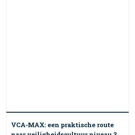
VCA-MAX: een praktische route
naar veiligheidscultuur niveau 3