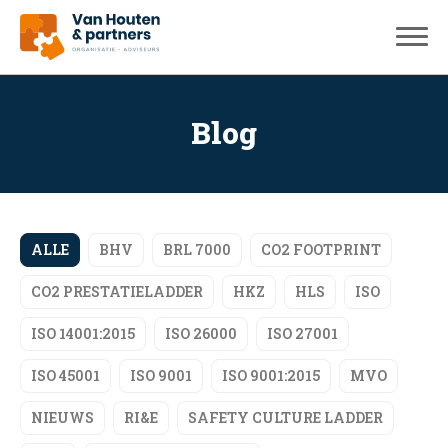
Blog
ALLE
BHV
BRL 7000
CO2 FOOTPRINT
CO2 PRESTATIELADDER
HKZ
HLS
ISO
ISO 14001:2015
ISO 26000
ISO 27001
ISO 45001
ISO 9001
ISO 9001:2015
MVO
NIEUWS
RI&E
SAFETY CULTURE LADDER